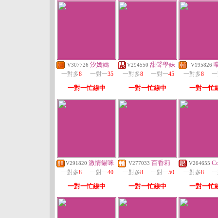
汐嫣嫣
甜聲學妹
V307726
V294550
V195826
一對多
8
一對一
35
一對多
8
一對一
45
一對多
8
一
一對一忙線中
一對一忙線中
一對一忙
激情貓咪
百香莉
Co
V291820
V277033
V264655
一對多
8
一對一
40
一對多
8
一對一
50
一對多
8
一
一對一忙線中
一對一忙線中
一對一忙