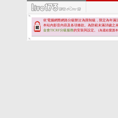
依'電腦網際網路分級辦法'為限制級，限定為年滿
1
本站內影音內容及各項條款。為防範未滿
18
歲之
金會TICRF分級服務
的安裝與設定。
(為還給愛護