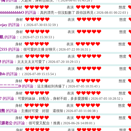
一搗
的評論：
人超美，身材也很頂。?
( 2026-08-01 01:45:28 )
身材
表演
態度
bbbbbbbbbbO
的評論：
真的漂亮～但沒點數了 跟你說再見
( 2026-08-01 00:22:03 )
身材
表演
態度
ejay
的評論：
( 2026-07-30 03:32:59 )
身材
表演
態度
i凱
的評論：
( 2026-07-23 15:30:53 )
身材
表演
態度
555
的評論：
很可愛的主播 好聊天
( 2026-07-22 09:16:31 )
身材
表演
態度
鋅
的評論：
太太太太太可愛了
( 2026-07-20 10:29:13 )
身材
表演
態度
bb
的評論：
( 2026-07-09 15:15:54 )
身材
表演
態度
二二二二二D
的評論：
這主播給到夯爆了
( 2026-07-05 10:35:43 )
身材
表演
態度
7
的評論：
可愛的妹妹，好配合，身材不錯，多多愛護喔
( 2026-07-05 10:28:52 )
身材
表演
態度
熊熊
的評論：
主播好可愛 好甜 還很辣
( 2026-07-03 11:00:38 )
身材
表演
態度
采源老公
的評論：
很可愛又配合！推薦
( 2026-06-26 14:09:01 )
身材
表演
態度