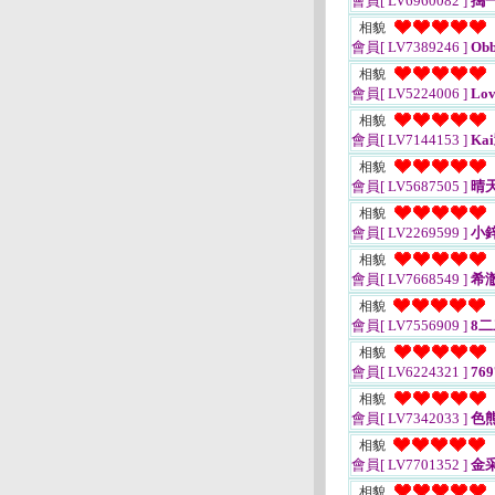
會員[ LV6960082 ]
搗
相貌
會員[ LV7389246 ]
Obb
相貌
會員[ LV5224006 ]
Lov
相貌
會員[ LV7144153 ]
Ka
相貌
會員[ LV5687505 ]
晴天
相貌
會員[ LV2269599 ]
小
相貌
會員[ LV7668549 ]
希澈
相貌
會員[ LV7556909 ]
8二
相貌
會員[ LV6224321 ]
769
相貌
會員[ LV7342033 ]
色
相貌
會員[ LV7701352 ]
金
相貌