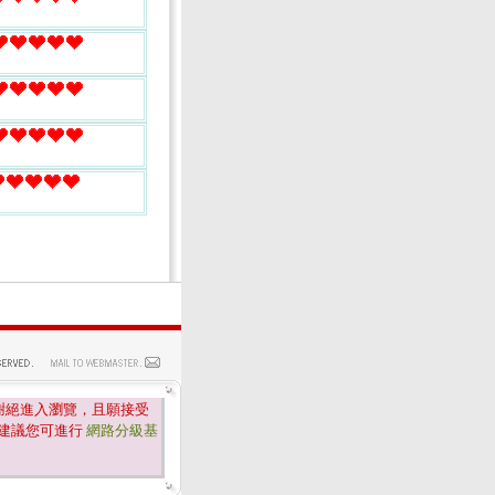
謝絕進入瀏覽，且願接受
建議您可進行
網路分級基