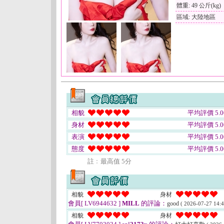
體重: 49 公斤(kg)
區域: 大陸地區
相貌
平均評價 5.0
身材
平均評價 5.0
表演
平均評價 5.0
態度
平均評價 5.0
註﹕最高值 5分
相貌
身材
會員[ LV6944632 ]
MILL
的評論：
good
( 2026-07-27 14:4
相貌
身材