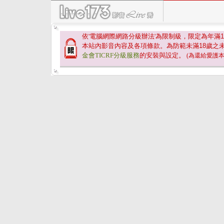
依'電腦網際網路分級辦法'為限制級，限定為年滿
1
本站內影音內容及各項條款。為防範未滿
18
歲之
金會TICRF分級服務
的安裝與設定。
(為還給愛護